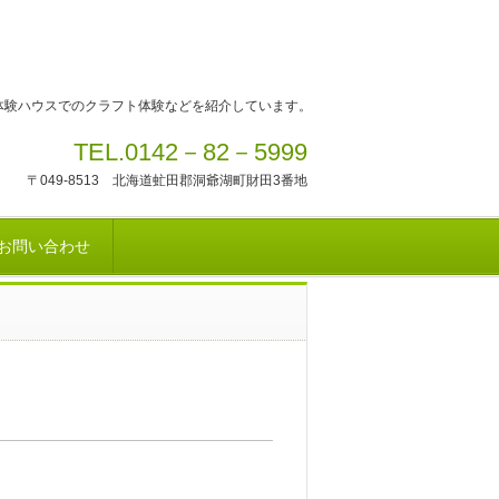
体験ハウスでのクラフト体験などを紹介しています。
TEL.0142－82－5999
〒049-8513 北海道虻田郡洞爺湖町財田3番地
お問い合わせ