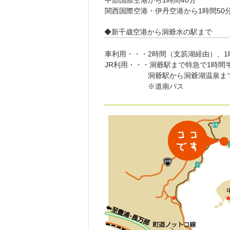
中部国際空港から1時間40分
関西国際空港・伊丹空港から1時間50
◆新千歳空港から洞爺水の駅まで
車利用・・・2時間（支笏湖経由）、1
JR利用・・・洞爺駅まで特急で1時間
洞爺駅から洞爺湖温泉までバスで3
※道南バス