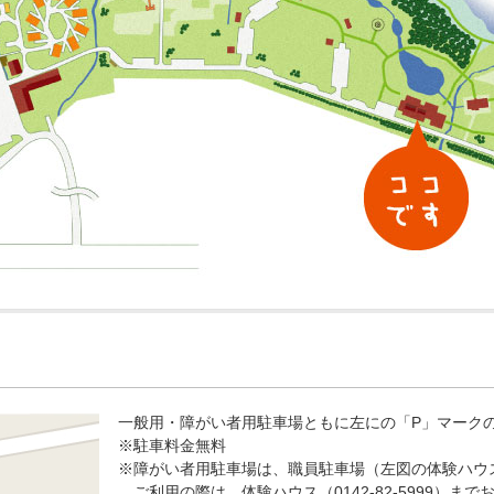
一般用・障がい者用駐車場ともに左にの「P」マーク
※駐車料金無料
※障がい者用駐車場は、職員駐車場（左図の体験ハウ
ご利用の際は、体験ハウス（0142-82-5999）ま