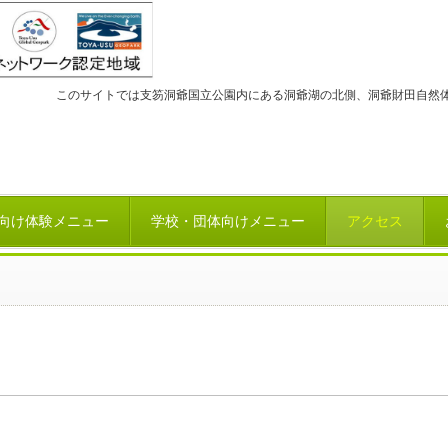
このサイトでは支笏洞爺国立公園内にある洞爺湖の北側、洞爺財田自然
向け体験メニュー
学校・団体向けメニュー
アクセス