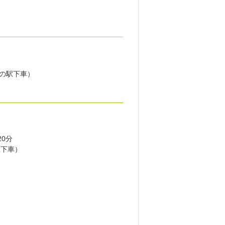
の駅下車）
0分
下車）
）