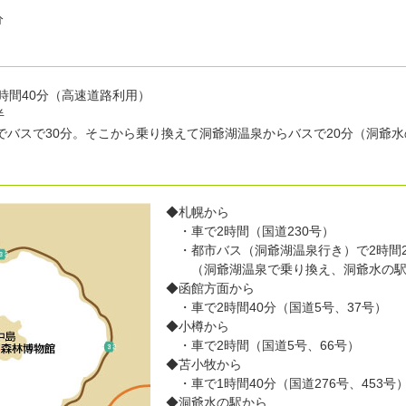
分
時間40分（高速道路利用）
半
0分。そこから乗り換えて洞爺湖温泉からバスで20分（洞爺水
◆札幌から
・車で2時間（国道230号）
・都市バス（洞爺湖温泉行き）で2時間2
（洞爺湖温泉で乗り換え、洞爺水の駅
◆函館方面から
・車で2時間40分（国道5号、37号）
◆小樽から
・車で2時間（国道5号、66号）
◆苫小牧から
・車で1時間40分（国道276号、453号
◆洞爺水の駅から