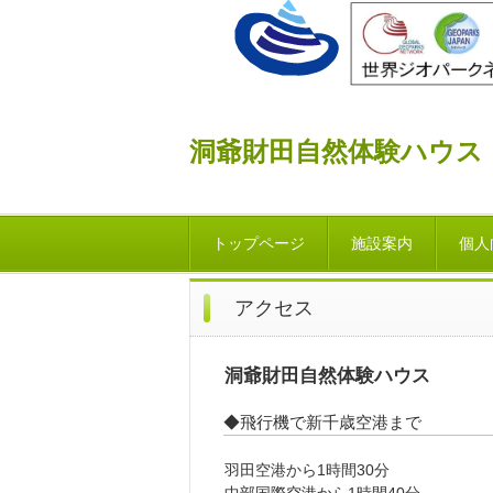
洞爺財田自然体験ハウス
トップページ
施設案内
個人
アクセス
洞爺財田自然体験ハウス
◆飛行機で新千歳空港まで
羽田空港から1時間30分