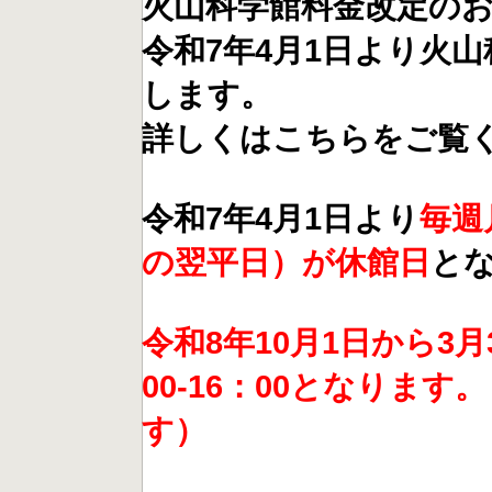
火山科学館料金改定の
令和7年4月1日より火山
します。
詳しくはこちらをご覧
令和7年4月1日より
毎週
の翌平日）が休館日
と
令和8年10月1日から3
00-16：00となりま
す）