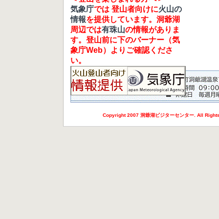
気象庁
では 登山者向けに
火山の
情報
を提供しています。洞爺湖
周辺では
有珠山
の情報がありま
す。登山前に下のバーナー（気
象庁Web）よりご確認くださ
い。
Copyright 2007 洞爺湖ビジターセンター. All Rights